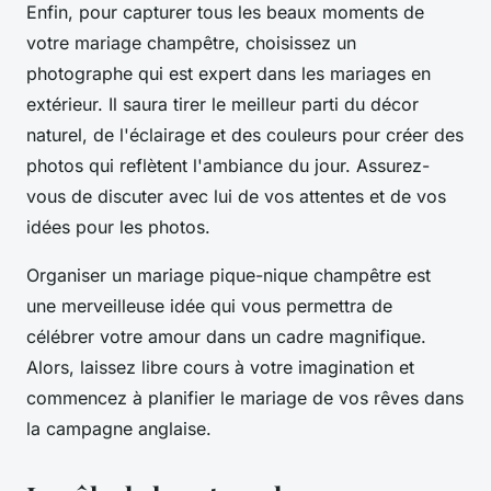
Enfin, pour capturer tous les beaux moments de
votre mariage champêtre, choisissez un
photographe qui est expert dans les mariages en
extérieur. Il saura tirer le meilleur parti du décor
naturel, de l'éclairage et des couleurs pour créer des
photos qui reflètent l'ambiance du jour. Assurez-
vous de discuter avec lui de vos attentes et de vos
idées pour les photos.
Organiser un mariage pique-nique champêtre est
une merveilleuse idée qui vous permettra de
célébrer votre amour dans un cadre magnifique.
Alors, laissez libre cours à votre imagination et
commencez à planifier le mariage de vos rêves dans
la campagne anglaise.