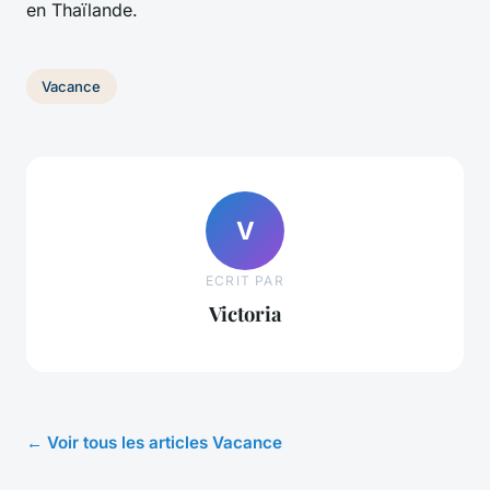
en Thaïlande.
Vacance
V
ECRIT PAR
Victoria
← Voir tous les articles Vacance