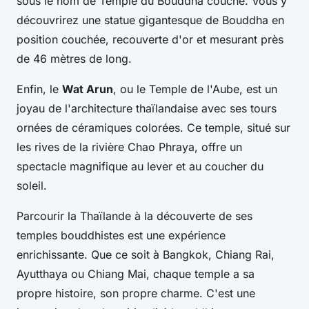
sous le nom de Temple du Bouddha couché. Vous y
découvrirez une statue gigantesque de Bouddha en
position couchée, recouverte d'or et mesurant près
de 46 mètres de long.
Enfin, le
Wat Arun
, ou le Temple de l'Aube, est un
joyau de l'architecture thaïlandaise avec ses tours
ornées de céramiques colorées. Ce temple, situé sur
les rives de la rivière Chao Phraya, offre un
spectacle magnifique au lever et au coucher du
soleil.
Parcourir la Thaïlande à la découverte de ses
temples bouddhistes est une expérience
enrichissante. Que ce soit à Bangkok, Chiang Rai,
Ayutthaya ou Chiang Mai, chaque temple a sa
propre histoire, son propre charme. C'est une