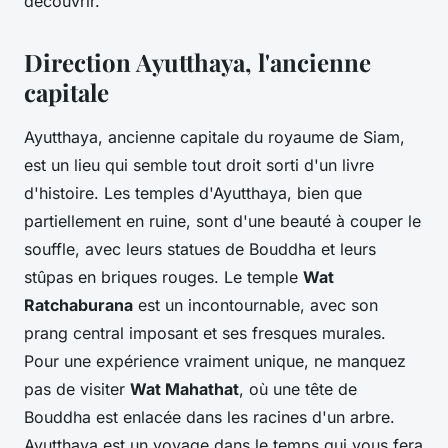
découvrir.
Direction Ayutthaya, l'ancienne
capitale
Ayutthaya, ancienne capitale du royaume de Siam,
est un lieu qui semble tout droit sorti d'un livre
d'histoire. Les temples d'Ayutthaya, bien que
partiellement en ruine, sont d'une beauté à couper le
souffle, avec leurs statues de Bouddha et leurs
stûpas en briques rouges. Le temple
Wat
Ratchaburana
est un incontournable, avec son
prang central imposant et ses fresques murales.
Pour une expérience vraiment unique, ne manquez
pas de visiter
Wat Mahathat
, où une tête de
Bouddha est enlacée dans les racines d'un arbre.
Ayutthaya est un voyage dans le temps qui vous fera