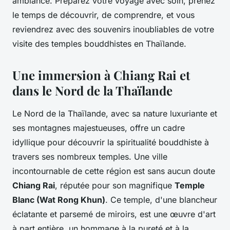
ambiance. Préparez votre voyage avec soin, prenez
le temps de découvrir, de comprendre, et vous
reviendrez avec des souvenirs inoubliables de votre
visite des temples bouddhistes en Thaïlande.
Une immersion à Chiang Rai et
dans le Nord de la Thaïlande
Le Nord de la Thaïlande, avec sa nature luxuriante et
ses montagnes majestueuses, offre un cadre
idyllique pour découvrir la spiritualité bouddhiste à
travers ses nombreux temples. Une ville
incontournable de cette région est sans aucun doute
Chiang Rai
, réputée pour son magnifique
Temple
Blanc (Wat Rong Khun)
. Ce temple, d'une blancheur
éclatante et parsemé de miroirs, est une œuvre d'art
à part entière, un hommage à la pureté et à la