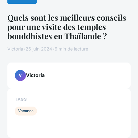
Quels sont les meilleurs conseils
pour une visite des temples
bouddhistes en Thaïlande ?
Victoria
•
26 juin 2024
•
6 min de lecture
Victoria
V
TAGS
Vacance